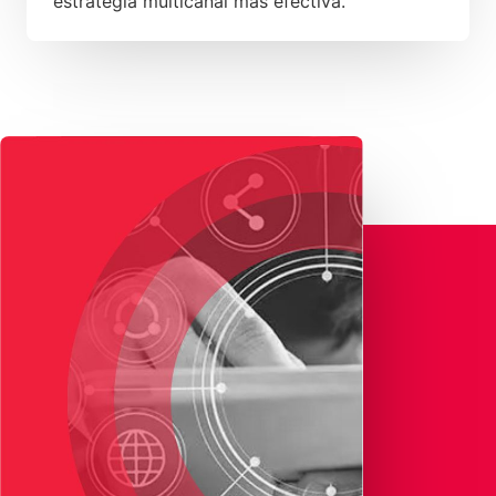
estrategia multicanal más efectiva.