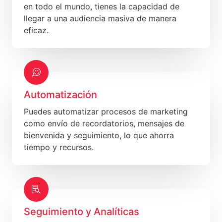
en todo el mundo, tienes la capacidad de
llegar a una audiencia masiva de manera
eficaz.
Automatización
Puedes automatizar procesos de marketing
como envío de recordatorios, mensajes de
bienvenida y seguimiento, lo que ahorra
tiempo y recursos.
Seguimiento y Analíticas